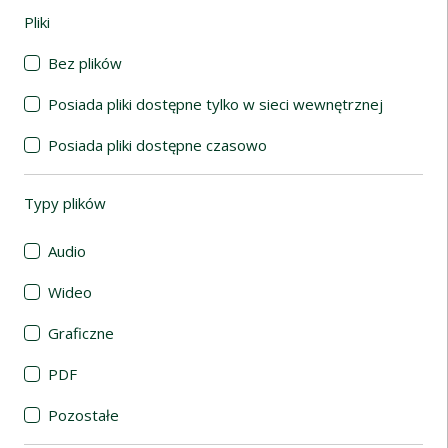
Pliki
(automatyczne przeładowanie treści)
Bez plików
Posiada pliki dostępne tylko w sieci wewnętrznej
Posiada pliki dostępne czasowo
Typy plików
(automatyczne przeładowanie treści)
Audio
Wideo
Graficzne
PDF
Pozostałe