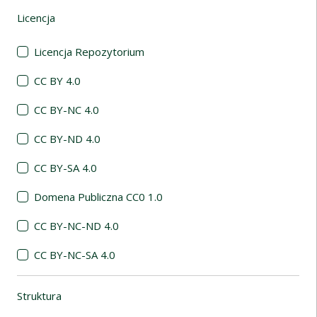
Licencja
(automatyczne przeładowanie treści)
Licencja Repozytorium
CC BY 4.0
CC BY-NC 4.0
CC BY-ND 4.0
CC BY-SA 4.0
Domena Publiczna CC0 1.0
CC BY-NC-ND 4.0
CC BY-NC-SA 4.0
Struktura
(automatyczne przeładowanie treści)