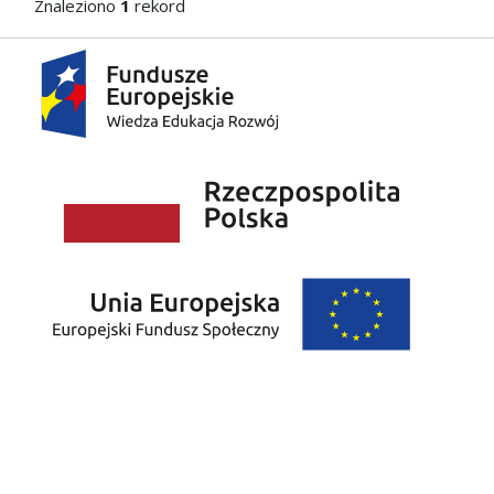
Znaleziono
1
rekord