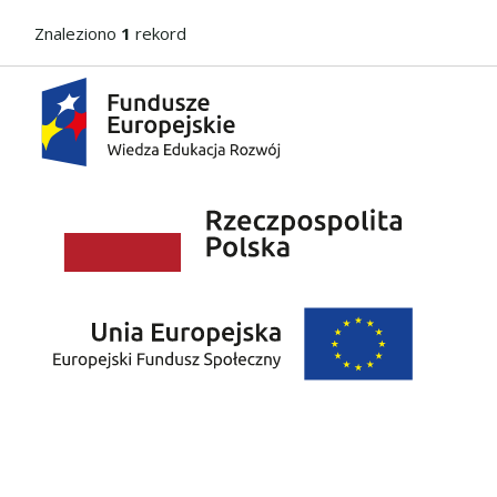
Znaleziono
1
rekord