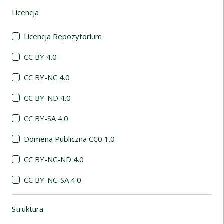
Licencja
(automatyczne przeładowanie treści)
Licencja Repozytorium
CC BY 4.0
CC BY-NC 4.0
CC BY-ND 4.0
CC BY-SA 4.0
Domena Publiczna CC0 1.0
CC BY-NC-ND 4.0
CC BY-NC-SA 4.0
Struktura
(automatyczne przeładowanie treści)