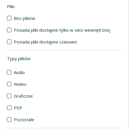
Pliki
(automatyczne przeładowanie treści)
Bez plików
Posiada pliki dostępne tylko w sieci wewnętrznej
Posiada pliki dostępne czasowo
Typy plików
(automatyczne przeładowanie treści)
Audio
Wideo
Graficzne
PDF
Pozostałe