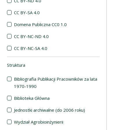
CC BY-ND 4.0
CC BY-SA 4.0
Domena Publiczna CC0 1.0
CC BY-NC-ND 4.0
CC BY-NC-SA 4.0
Struktura
(automatyczne przeładowanie treści)
Bibliografia Publikacji Pracowników za lata
1970-1990
Biblioteka Główna
Jednostki archiwalne (do 2006 roku)
Wydział Agrobioinżynierii