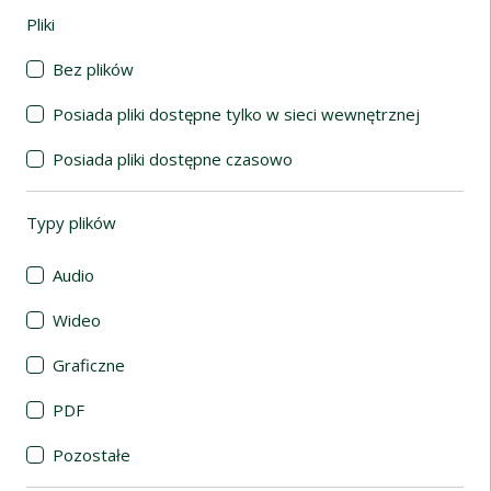
Pliki
(automatyczne przeładowanie treści)
Bez plików
Posiada pliki dostępne tylko w sieci wewnętrznej
Posiada pliki dostępne czasowo
Typy plików
(automatyczne przeładowanie treści)
Audio
Wideo
Graficzne
PDF
Pozostałe