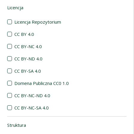
Licencja
(automatyczne przeładowanie treści)
Licencja Repozytorium
CC BY 4.0
CC BY-NC 4.0
CC BY-ND 4.0
CC BY-SA 4.0
Domena Publiczna CC0 1.0
CC BY-NC-ND 4.0
CC BY-NC-SA 4.0
Struktura
(automatyczne przeładowanie treści)