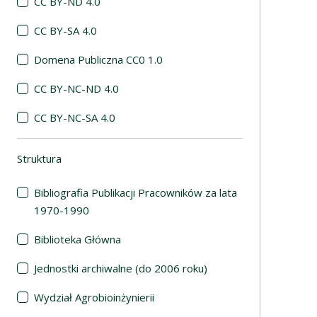
CC BY-ND 4.0
CC BY-SA 4.0
Domena Publiczna CC0 1.0
CC BY-NC-ND 4.0
CC BY-NC-SA 4.0
Struktura
(automatyczne przeładowanie treści)
Bibliografia Publikacji Pracowników za lata
1970-1990
Biblioteka Główna
Jednostki archiwalne (do 2006 roku)
Wydział Agrobioinżynierii