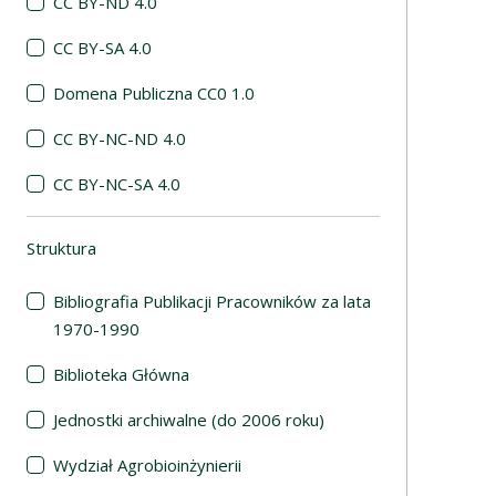
CC BY-ND 4.0
CC BY-SA 4.0
Domena Publiczna CC0 1.0
CC BY-NC-ND 4.0
CC BY-NC-SA 4.0
Struktura
(automatyczne przeładowanie treści)
Bibliografia Publikacji Pracowników za lata
1970-1990
Biblioteka Główna
Jednostki archiwalne (do 2006 roku)
Wydział Agrobioinżynierii