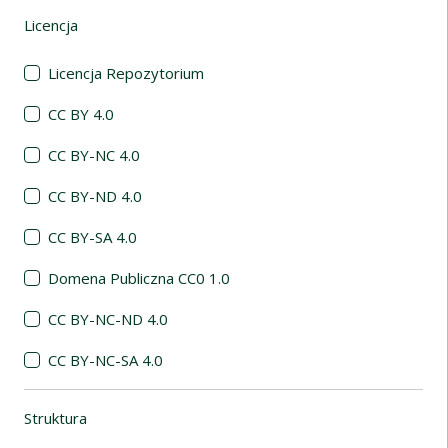
Licencja
(automatyczne przeładowanie treści)
Licencja Repozytorium
CC BY 4.0
CC BY-NC 4.0
CC BY-ND 4.0
CC BY-SA 4.0
Domena Publiczna CC0 1.0
CC BY-NC-ND 4.0
CC BY-NC-SA 4.0
Struktura
(automatyczne przeładowanie treści)