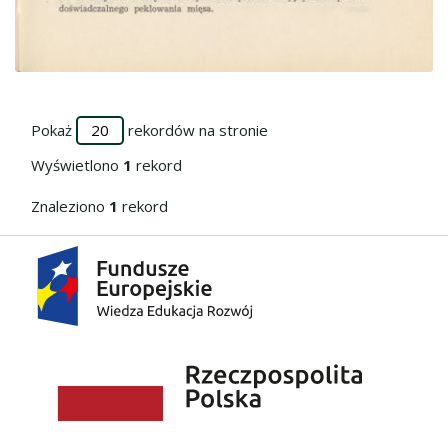
Przejdź do zbioru
Pokaż
rekordów na stronie
Wyświetlono
1
rekord
Znaleziono
1
rekord