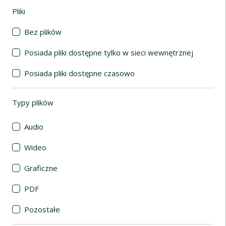
Pliki
(automatyczne przeładowanie treści)
Bez plików
Posiada pliki dostępne tylko w sieci wewnętrznej
Posiada pliki dostępne czasowo
Typy plików
(automatyczne przeładowanie treści)
Audio
Wideo
Graficzne
PDF
Pozostałe