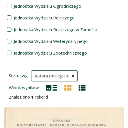
Jednostka Wydziału Ogrodniczego
Jednostka Wydziału Rolniczego
Jednostka Wydziału Rolniczego w Zamościu
Jednostka Wydziału Weterynaryjnego
Jednostka Wydziału Zootechnicznego
Wyniki wyszukiwania
(automatyczne przeładowanie treści)
Sortuj wg
Widok wyników
Znaleziono
1
rekord