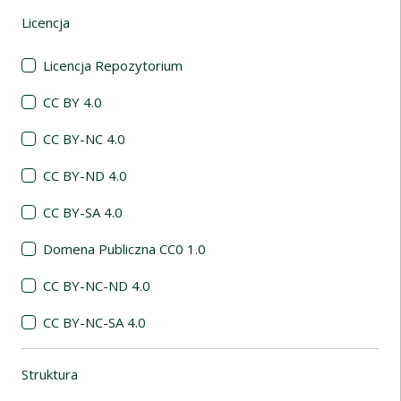
Licencja
(automatyczne przeładowanie treści)
Licencja Repozytorium
CC BY 4.0
CC BY-NC 4.0
CC BY-ND 4.0
CC BY-SA 4.0
Domena Publiczna CC0 1.0
CC BY-NC-ND 4.0
CC BY-NC-SA 4.0
Struktura
(automatyczne przeładowanie treści)