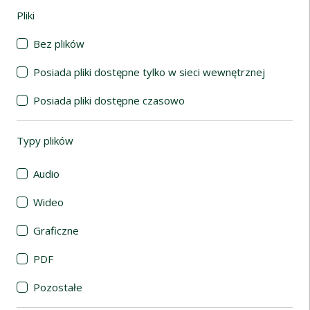
Pliki
(automatyczne przeładowanie treści)
Bez plików
Posiada pliki dostępne tylko w sieci wewnętrznej
Posiada pliki dostępne czasowo
Typy plików
(automatyczne przeładowanie treści)
Audio
Wideo
Graficzne
PDF
Pozostałe