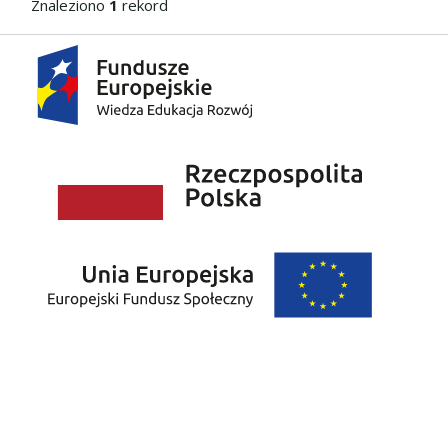
Znaleziono
1
rekord