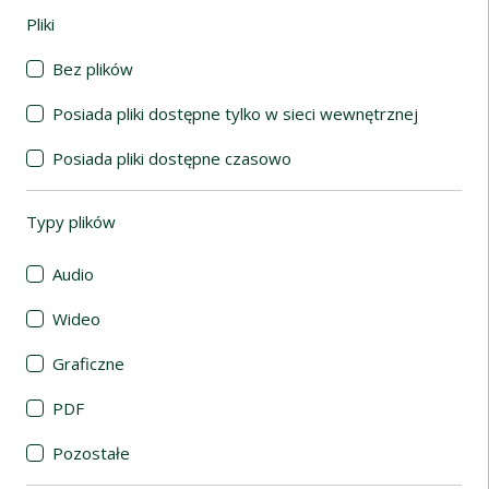
Pliki
(automatyczne przeładowanie treści)
Bez plików
Posiada pliki dostępne tylko w sieci wewnętrznej
Posiada pliki dostępne czasowo
Typy plików
(automatyczne przeładowanie treści)
Audio
Wideo
Graficzne
PDF
Pozostałe