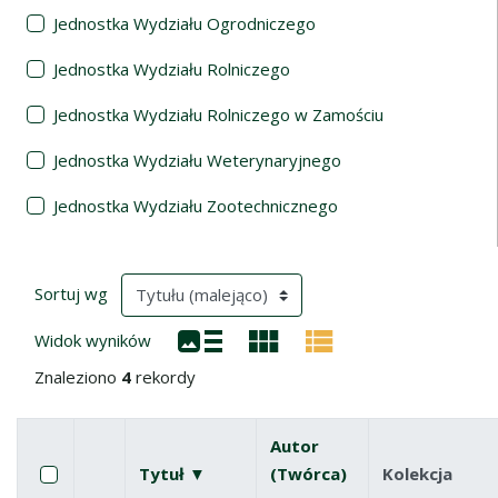
Jednostka Wydziału Ogrodniczego
Jednostka Wydziału Rolniczego
Jednostka Wydziału Rolniczego w Zamościu
Jednostka Wydziału Weterynaryjnego
Jednostka Wydziału Zootechnicznego
Wyniki wyszukiwania
(automatyczne przeładowanie treści)
Sortuj wg
Widok wyników
Znaleziono
4
rekordy
Autor
Pole wyboru
Zaznacz wszystkie pozycje
Tytuł ▼
(malejąco)
(Twórca)
Kolekcja