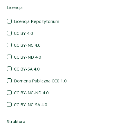
Licencja
(automatyczne przeładowanie treści)
Licencja Repozytorium
CC BY 4.0
CC BY-NC 4.0
CC BY-ND 4.0
CC BY-SA 4.0
Domena Publiczna CC0 1.0
CC BY-NC-ND 4.0
CC BY-NC-SA 4.0
Struktura
(automatyczne przeładowanie treści)