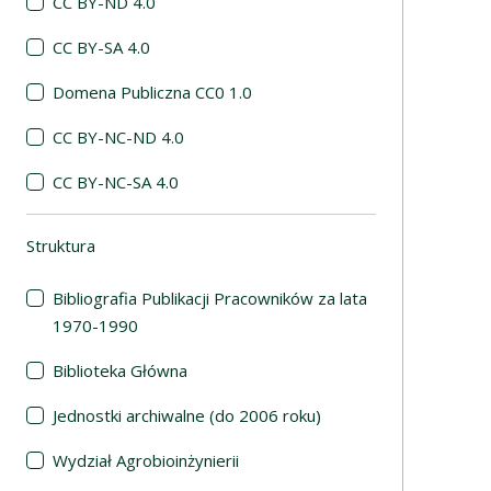
CC BY-ND 4.0
CC BY-SA 4.0
Domena Publiczna CC0 1.0
CC BY-NC-ND 4.0
CC BY-NC-SA 4.0
Struktura
(automatyczne przeładowanie treści)
Bibliografia Publikacji Pracowników za lata
1970-1990
Biblioteka Główna
Jednostki archiwalne (do 2006 roku)
Wydział Agrobioinżynierii