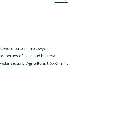
ściwości bakterii mlekowych
properties of lactic acid bacteria
ka. Sectio E, Agricultura, t. XXXI, z. 15