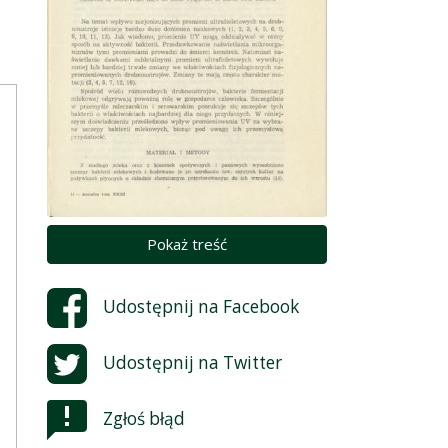
Pokaż treść
Udostępnij na
Facebook
Udostępnij na
Twitter
Zgłoś błąd