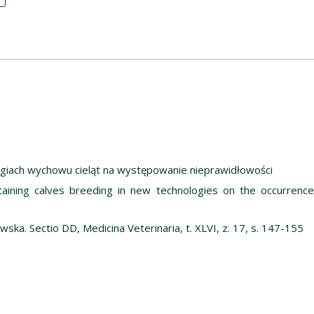
iach wychowu cieląt na występowanie nieprawidłowości
taining calves breeding in new technologies on the occurrenc
ska. Sectio DD, Medicina Veterinaria, t. XLVI, z. 17, s. 147-155